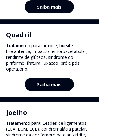
Saiba mais
Quadril
Tratamento para: artrose, bursite
trocantérica, impacto femoroacetabular,
tendinite de glúteos, síndrome do
piriforme, fratura, luxação, pré e pós
operatório.
Saiba mais
Joelho
Tratamento para: Lesões de ligamentos
(LCA, LCM, LCL), condromalácia patelar,
síndrome da dor femoro patelar, artrite,