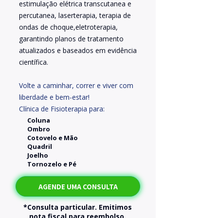
estimulação elétrica transcutanea e
percutanea, laserterapia, terapia de
ondas de choque,eletroterapia,
garantindo planos de tratamento
atualizados e baseados em evidência
científica.
Volte a caminhar, correr e viver com
liberdade e bem-estar!
Clínica de Fisioterapia para:
Coluna
Ombro
Cotovelo e Mão
Quadril
Joelho
Tornozelo e Pé
AGENDE UMA CONSULTA
*Consulta particular. Emitimos
nota fiscal para reembolso.