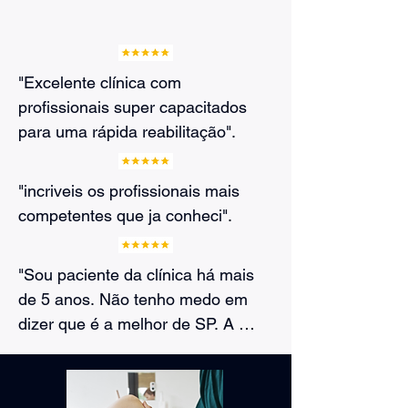
"Excelente clínica com 
profissionais super capacitados 
para uma rápida reabilitação".
"incriveis os profissionais mais 
competentes que ja conheci".
"Sou paciente da clínica há mais 
de 5 anos. Não tenho medo em 
dizer que é a melhor de SP. A 
sessão é feita sem pressa, com 
muita técnica e precisão. 
Recomendo muito!"